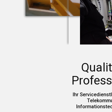
Quali
Profess
Ihr Servicedienstl
Telekommu
Informationste