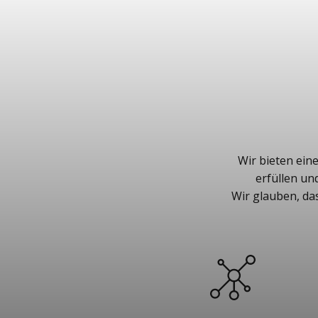
Wir bieten ein
erfüllen un
Wir glauben, da