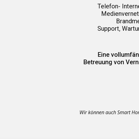
Telefon- Intern
Medienvernet
Brandme
Support, Wartu
Eine
vollumfän
Betreuung von Vern
Wir können auch Smart Hom