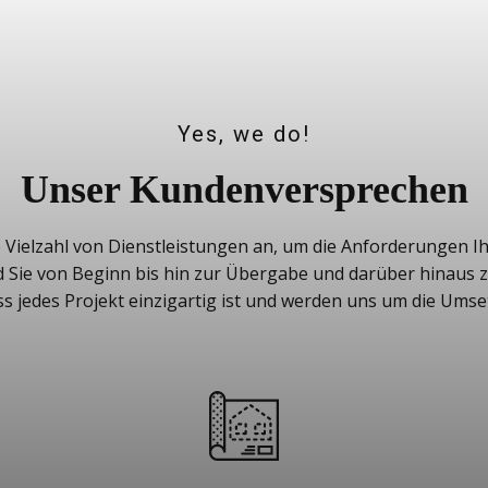
Yes, we do!
Unser Kundenversprechen
e Vielzahl von Dienstleistungen an, um die Anforderungen Ih
d Sie von Beginn bis hin zur Übergabe und darüber hinaus z
ss jedes Projekt einzigartig ist und werden uns um die Um