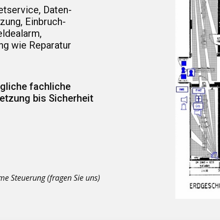
etservice, Daten-
zung, Einbruch-
ldealarm,
ng wie Reparatur
glich
e fachliche
etzung bis Sicherheit
e Steuerung (fragen Sie uns)