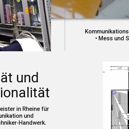
Kommunikations-
• Mess und S
tät und
ionalität
eister in Rheine für
nikation und
chniker-Handwerk.